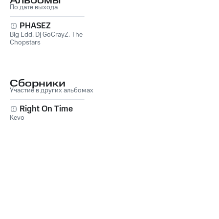
Альбомы
По дате выхода
PHASEZ
Big Edd
,
Dj GoCrayZ
,
The
Chopstars
Сборники
Участие в других альбомах
Right On Time
Kevo