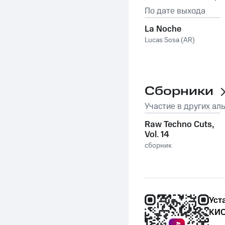
По дате выхода
La Noche
Lucas Sosa (AR)
Сборники
Участие в других ал
Raw Techno Cuts,
Vol. 14
сборник
Уст
КИО