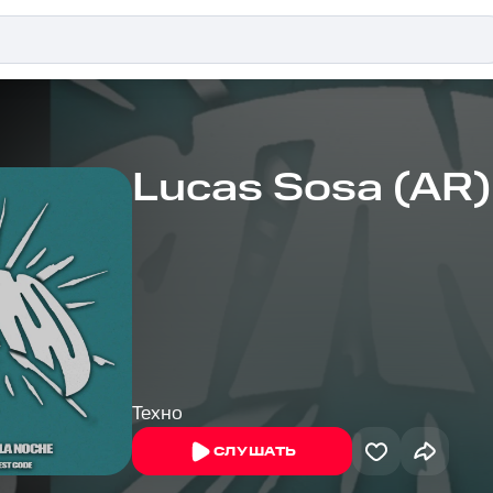
Lucas Sosa (AR)
Техно
СЛУШАТЬ