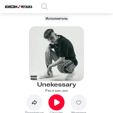
Исполнитель
Unekessary
Рэп и хип-хоп