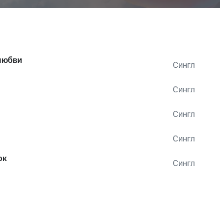
любви
Сингл
Сингл
Сингл
Сингл
ок
Сингл