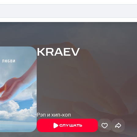
KRAEV
Рэп и хип-хоп
СЛУШАТЬ