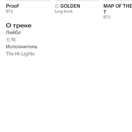
Proof
GOLDEN
MAP OF THE
BTS
Jung Kook
7
BTS
О треке
Лейбл
드럭
Исполнитель
The Hi-Lights