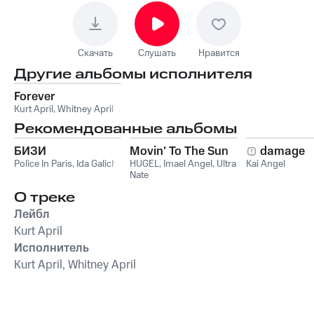
Скачать
Слушать
Нравится
Другие альбомы исполнителя
Forever
Kurt April
,
Whitney April
Рекомендованные альбомы
БИЗИ
Movin' To The Sun
damage
Police In Paris
,
Ida Galich
HUGEL
,
Imael Angel
,
Ultra
Kai Angel
Nate
О треке
Лейбл
Kurt April
Исполнитель
Kurt April, Whitney April