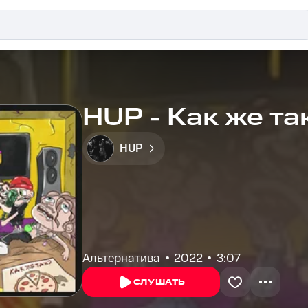
HUP - Как же та
HUP
Альтернатива
2022
3:07
СЛУШАТЬ