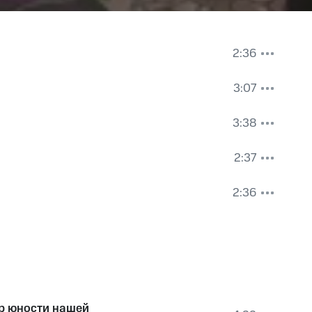
2:36
3:07
3:38
2:37
2:36
р юности нашей