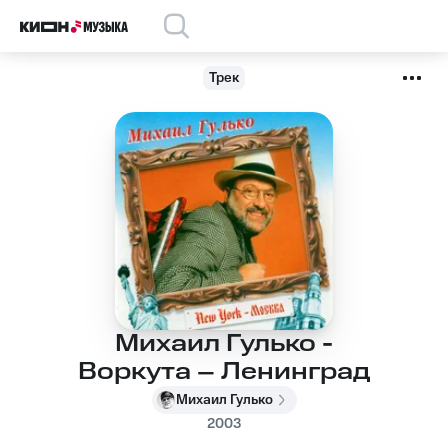
Трек
Михаил Гулько -
Воркута – Ленинград
Михаил Гулько
2003