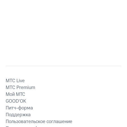
MTС Live
MTС Premium
Мой МТС
GOOD’OK
Питч-форма
Поддержка
Пользовательское соглашение