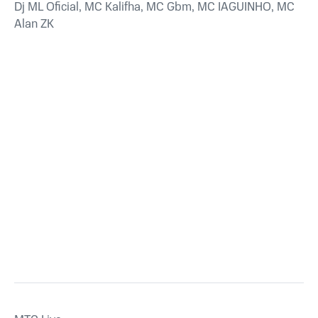
Dj ML Oficial, MC Kalifha, MC Gbm, MC IAGUINHO, MC
Alan ZK