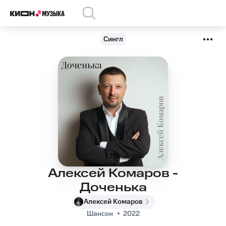
Сингл
Алексей Комаров -
Доченька
Алексей Комаров
Шансон
2022