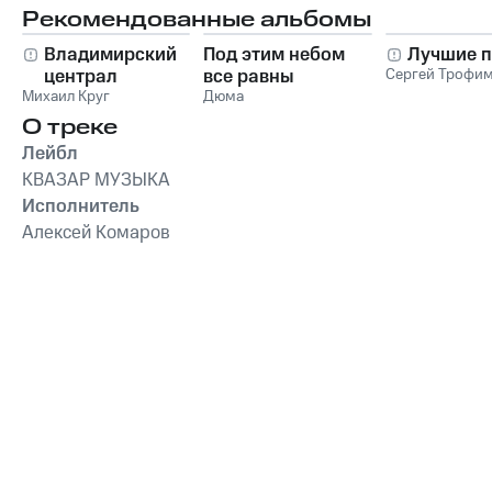
Рекомендованные альбомы
Владимирский
Под этим небом
Лучшие п
централ
все равны
Сергей Трофи
Михаил Круг
Дюма
О треке
Лейбл
КВАЗАР МУЗЫКА
Исполнитель
Алексей Комаров