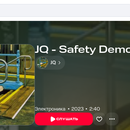
JQ - Safety Dem
JQ
Электроника
2023
2:40
СЛУШАТЬ