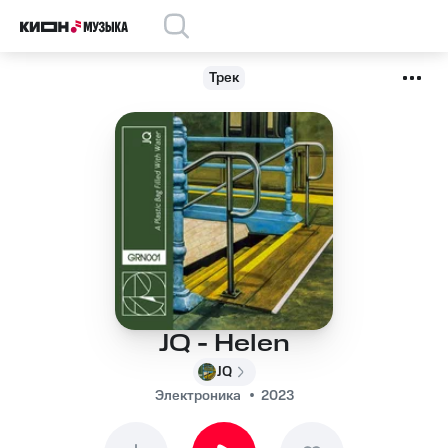
Трек
JQ - Helen
JQ
Электроника
2023