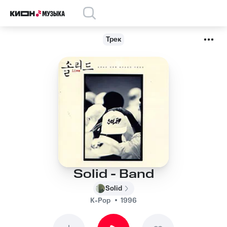
Трек
Solid - Band
Solid
K-Pop
1996