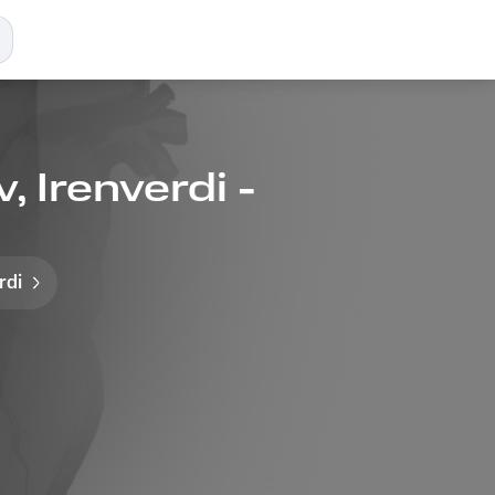
 Irenverdi -
rdi