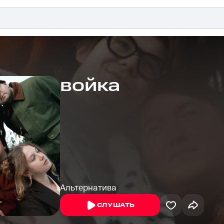
войка
Альтернатива
СЛУШАТЬ