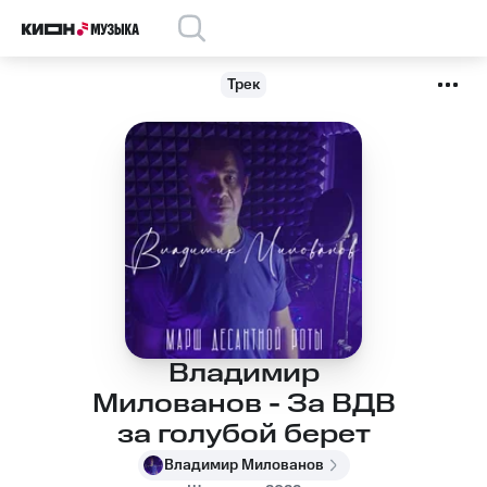
Трек
Владимир
Милованов - За ВДВ
за голубой берет
Владимир Милованов