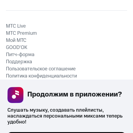
MTС Live
MTС Premium
Мой МТС
GOOD’OK
Питч-форма
Поддержка
Пользовательское соглашение
Политика конфиденциальности
Рекомендательные технологии
Продолжим в приложении? 
СКАЧАТЬ ПРИЛОЖЕНИЕ
Слушать музыку, создавать плейлисты, 
наслаждаться персональными миксами теперь 
удобно!
Незаконное потребление наркотических средств,