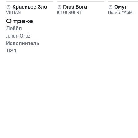
Красивое Зло
Глаз Бога
Омут
VILLIAN
ICEGERGERT
Полка
,
YASMI
О треке
Лейбл
Julian Ortiz
Исполнитель
TJ84