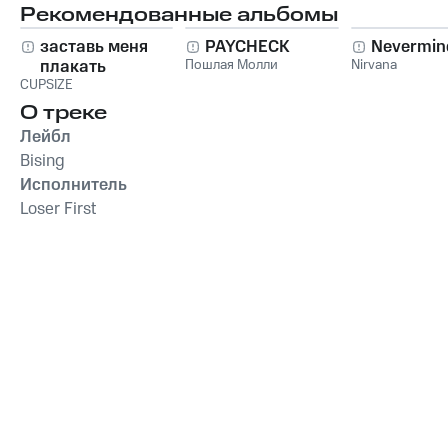
Рекомендованные альбомы
заставь меня
PAYCHECK
Nevermin
плакать
Пошлая Молли
Nirvana
CUPSIZE
О треке
Лейбл
Bising
Исполнитель
Loser First