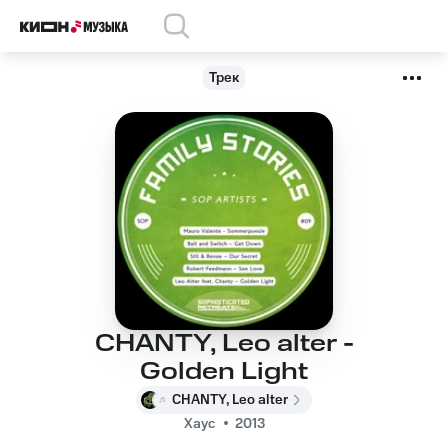
Трек
CHANTY, Leo alter -
Golden Light
CHANTY, Leo alter
Хаус
2013