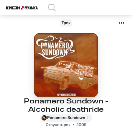
Трек
Ponamero Sundown -
Alcoholic deathride
Ponamero Sundown
Стоунер-рок
2009