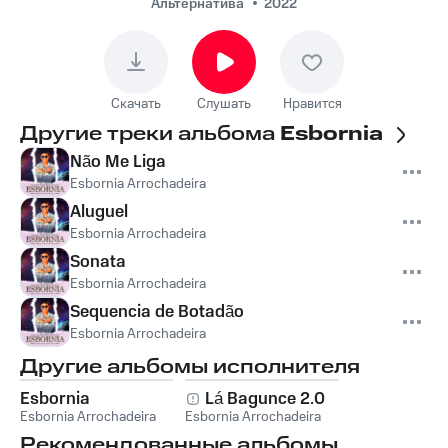
Альтернатива
2022
Скачать
Слушать
Нравится
Другие треки альбома
Esbornia
Não Me Liga
Esbornia Arrochadeira
Aluguel
Esbornia Arrochadeira
Sonata
Esbornia Arrochadeira
Sequencia de Botadão
Esbornia Arrochadeira
Другие альбомы исполнителя
Esbornia
Lá Bagunce 2.0
Esbornia Arrochadeira
Esbornia Arrochadeira
Рекомендованные альбомы