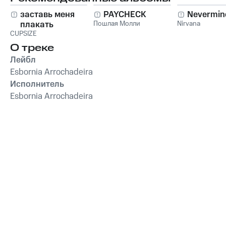
заставь меня
PAYCHECK
Nevermin
плакать
Пошлая Молли
Nirvana
CUPSIZE
О треке
Лейбл
Esbornia Arrochadeira
Исполнитель
Esbornia Arrochadeira