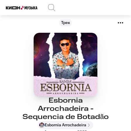
Трек
Esbornia
Arrochadeira -
Sequencia de Botadão
Esbornia Arrochadeira