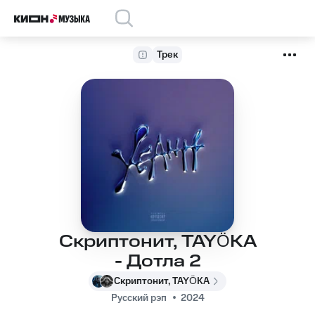
Трек
Скриптонит, TAYÖKA
- Дотла 2
Скриптонит, TAYÖKA
Русский рэп
2024