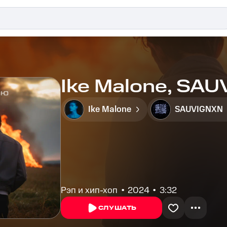
Ike Malone, SA
Ike Malone
SAUVIGNXN
Рэп и хип-хоп
2024
3:32
СЛУШАТЬ