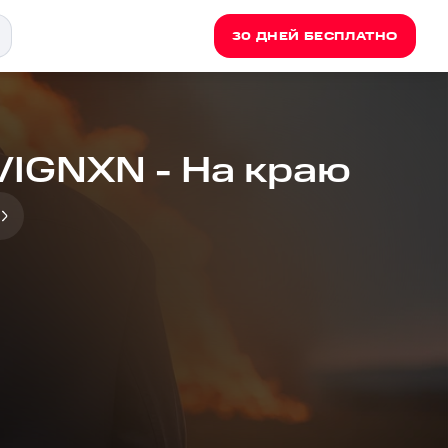
30 ДНЕЙ БЕСПЛАТНО
UVIGNXN - На краю