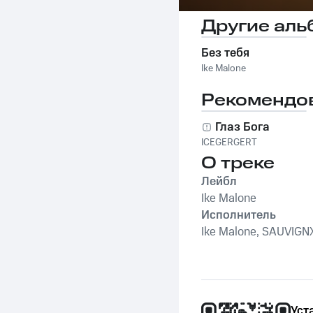
Другие аль
Без тебя
Ike Malone
Рекомендо
Глаз Бога
ICEGERGERT
О треке
Лейбл
Ike Malone
Исполнитель
Ike Malone, SAUVIGN
Уст