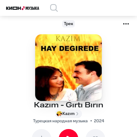
Трек
Kazım - Gırtı Bırın
Kazım
Турецкая народная музыка
2024