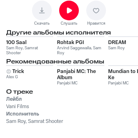
Скачать
Слушать
Нравится
Другие альбомы исполнителя
100 Saal
Rohtak PGI
DREAM
Sam Roy
,
Samrat
Arvind Saggewalla
,
Sam
Sam Roy
Shooter
Roy
Рекомендованные альбомы
Trick
Panjabi MC: The
Mundian to
Alex G
Album
Ke
Panjabi MC
Panjabi MC
О треке
Лейбл
Vani Films
Исполнитель
Sam Roy, Samrat Shooter