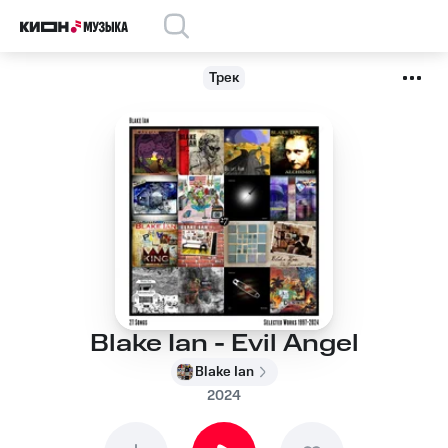
Трек
Blake Ian - Evil Angel
Blake Ian
2024