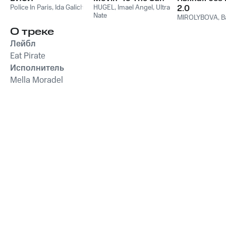
Police In Paris
,
Ida Galich
HUGEL
,
Imael Angel
,
Ultra
2.0
Nate
MIROLYBOVA
,
B
О треке
Лейбл
Eat Pirate
Исполнитель
Mella Moradel