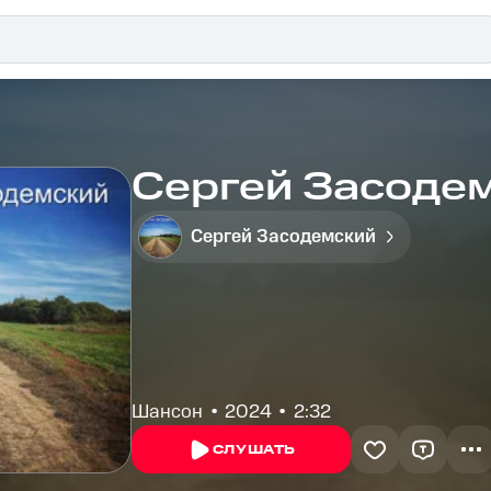
Сергей Засодем
Сергей Засодемский
Шансон
2024
2:32
СЛУШАТЬ