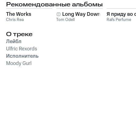
Рекомендованные альбомы
The Works
Long Way Down
Я приду во 
Chris Rea
Tom Odell
Rafs Perfume
О треке
Лейбл
Ulfric Rexords
Исполнитель
Moody Gurl