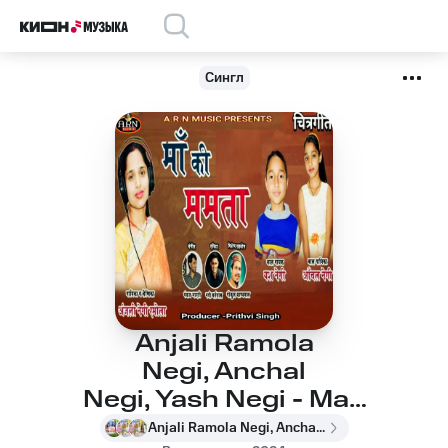
Сингл
Anjali Ramola
Negi, Anchal
Negi, Yash Negi - Maa
Ki Mamta
Anjali Ramola Negi, Anchal Negi, Yash Negi