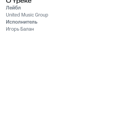
О треке
Лейбл
United Music Group
Исполнитель
Игорь Балан