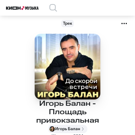
Трек
Игорь Балан -
Площадь
привокзальная
Игорь Балан