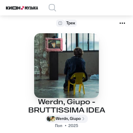
Трек
Werdn, Giupo -
BRUTTISSIMA IDEA
Werdn, Giupo
Поп
2025