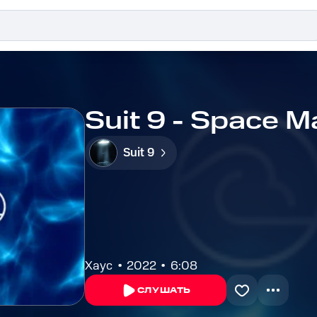
Suit 9 - Space M
Suit 9
Хаус
2022
6:08
СЛУШАТЬ