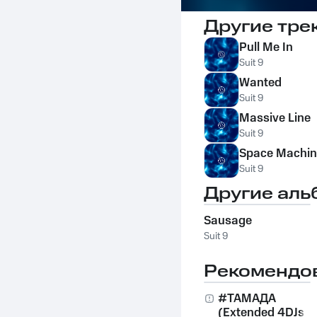
Другие тре
Pull Me In
Suit 9
Wanted
Suit 9
Massive Line
Suit 9
Space Machin
Suit 9
Другие аль
Sausage
Suit 9
Рекомендо
#ТАМАДА
(Extended 4DJs