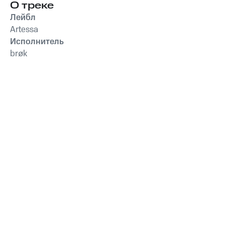
О треке
Лейбл
Artessa
Исполнитель
brøk