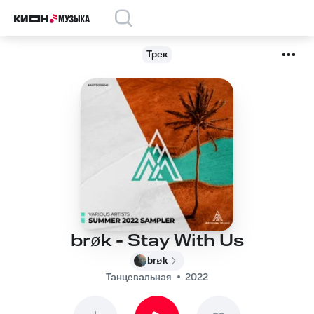
Трек
brøk - Stay With Us
brøk
Танцевальная
2022