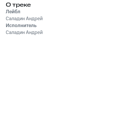
О треке
Лейбл
Саладин Андрей
Исполнитель
Саладин Андрей