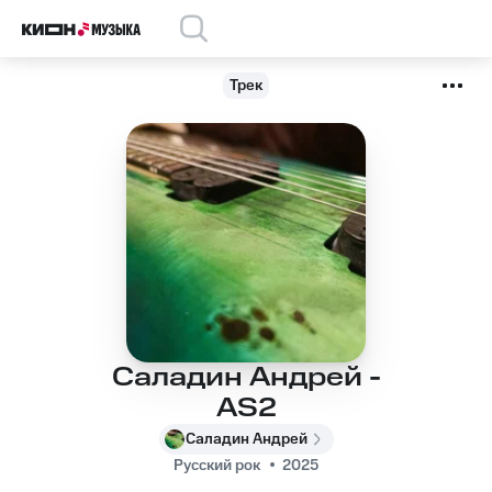
Трек
Саладин Андрей -
AS2
Саладин Андрей
Русский рок
2025