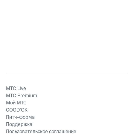
MTС Live
MTС Premium
Мой МТС
GOOD’OK
Питч-форма
Поддержка
Пользовательское соглашение