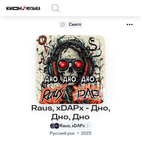
Сингл
Raus, xDAPx - Дно,
Дно, Дно
Raus, xDAPx
Русский рок
2025