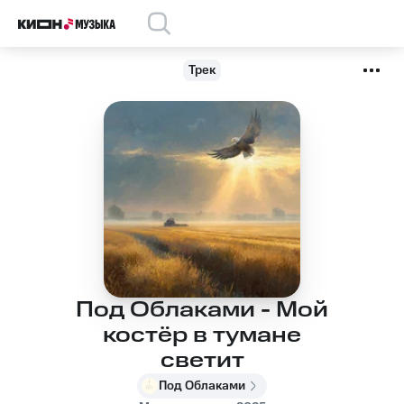
Трек
Под Облаками - Мой
костёр в тумане
светит
Под Облаками