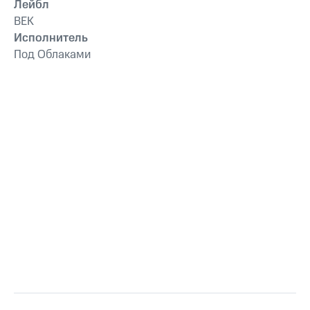
Лейбл
ВЕК
Исполнитель
Под Облаками