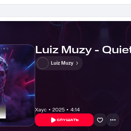
Luiz Muzy - Quie
Luiz Muzy
Хаус
2025
4:14
СЛУШАТЬ