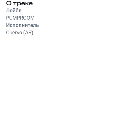
О треке
Лейбл
PUMPROOM
Исполнитель
Cuervo (AR)