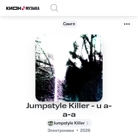
Сингл
Jumpstyle Killer - u a-
a-a
Jumpstyle Killer
Электроника
2026