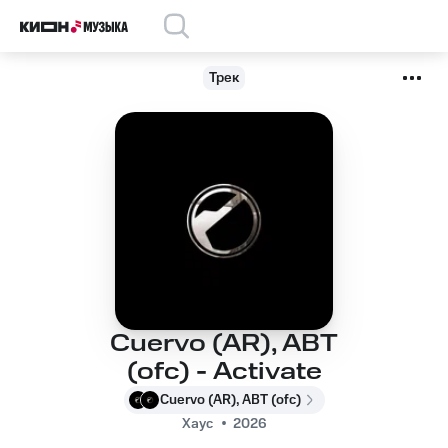
Трек
Cuervo (AR), ABT
(ofc) - Activate
Cuervo (AR), ABT (ofc)
Хаус
2026