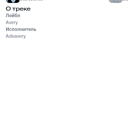
О треке
Лейбл
Avery
Исполнитель
Adeavery