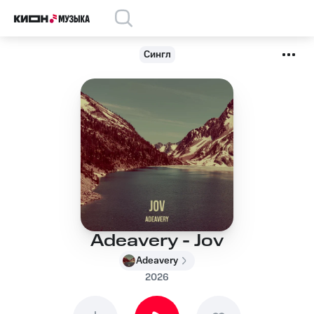
Сингл
Adeavery - Jov
Adeavery
2026