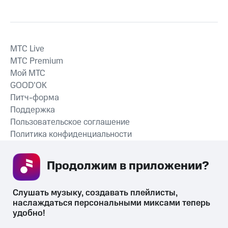
MTС Live
MTС Premium
Мой МТС
GOOD’OK
Питч-форма
Поддержка
Пользовательское соглашение
Политика конфиденциальности
Рекомендательные технологии
Продолжим в приложении? 
СКАЧАТЬ ПРИЛОЖЕНИЕ
Слушать музыку, создавать плейлисты, 
наслаждаться персональными миксами теперь 
удобно!
Незаконное потребление наркотических средств,