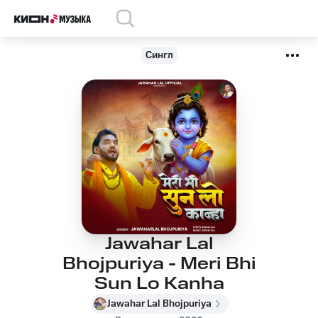
Сингл
Jawahar Lal
Bhojpuriya - Meri Bhi
Sun Lo Kanha
Jawahar Lal Bhojpuriya