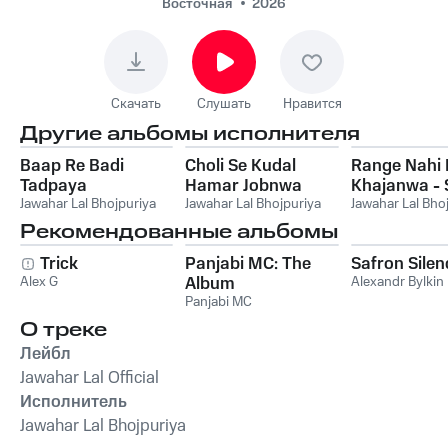
Восточная
2026
Скачать
Слушать
Нравится
Другие альбомы исполнителя
Baap Re Badi
Choli Se Kudal
Range Nahi
Tadpaya
Hamar Jobnwa
Khajanwa - 
Jawahar Lal Bhojpuriya
Jawahar Lal Bhojpuriya
Jawahar Lal Bho
Рекомендованные альбомы
Trick
Panjabi MC: The
Safron Silen
Alex G
Album
Alexandr Bylkin
Panjabi MC
О треке
Лейбл
Jawahar Lal Official
Исполнитель
Jawahar Lal Bhojpuriya