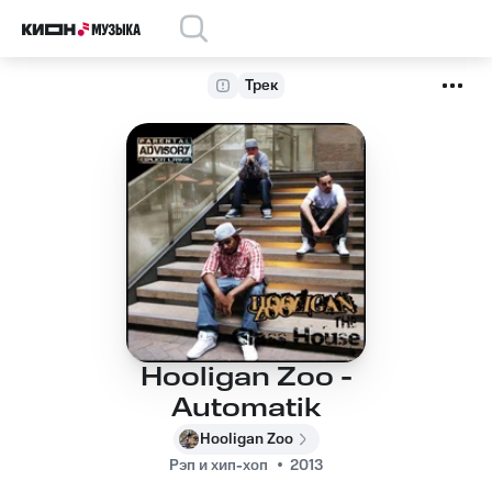
Трек
Hooligan Zoo -
Automatik
Hooligan Zoo
Рэп и хип-хоп
2013