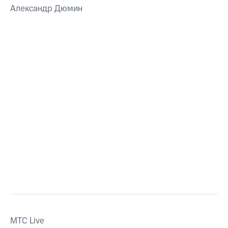
Александр Дюмин
MTС Live