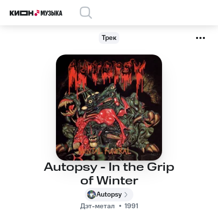
Трек
Autopsy - In the Grip
of Winter
Autopsy
Дэт-метал
1991