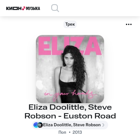
Трек
Eliza Doolittle, Steve
Robson - Euston Road
Eliza Doolittle, Steve Robson
Поп
2013