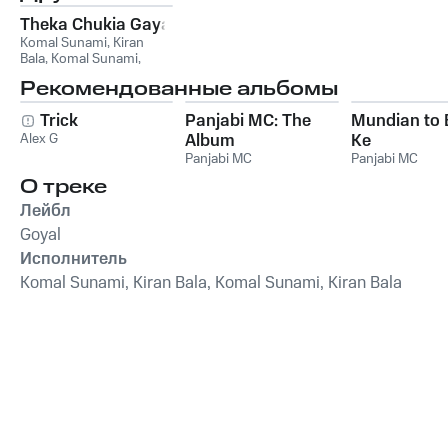
Theka Chukia Gaya
Komal Sunami
,
Kiran
Bala
,
Komal Sunami,
Kiran Bala
Рекомендованные альбомы
Trick
Panjabi MC: The
Mundian to
Alex G
Album
Ke
Panjabi MC
Panjabi MC
О треке
Лейбл
Goyal
Исполнитель
Komal Sunami, Kiran Bala, Komal Sunami, Kiran Bala