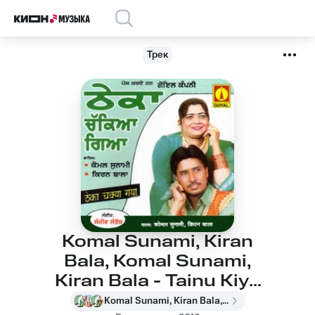
Трек
Komal Sunami, Kiran
Bala, Komal Sunami,
Kiran Bala - Tainu Kiya
Patta Baliye
Komal Sunami, Kiran Bala, Komal Sunami, Kiran Bala