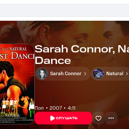
Sarah Connor, Na
Dance
Sarah Connor
Natural
Поп
2007
4:11
СЛУШАТЬ