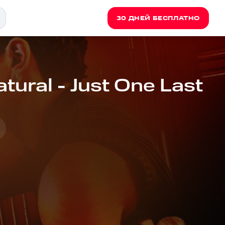
30 ДНЕЙ БЕСПЛАТНО
tural - Just One Last